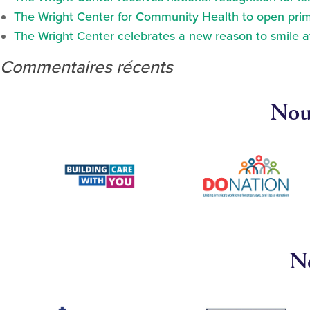
The Wright Center for Community Health to open prima
The Wright Center celebrates a new reason to smile 
Commentaires récents
Nous
No