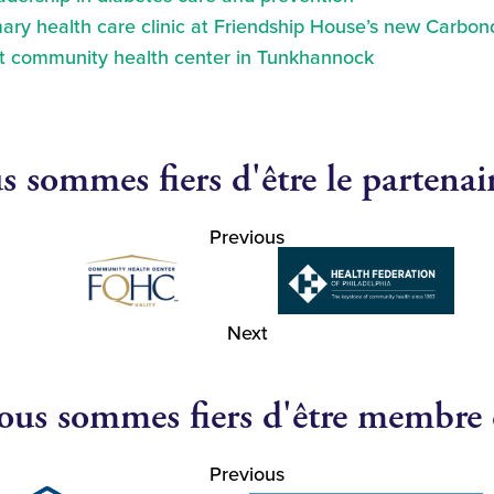
ry health care clinic at Friendship House’s new Carbond
at community health center in Tunkhannock
 sommes fiers d'être le partenai
Previous
Next
us sommes fiers d'être membre
Previous