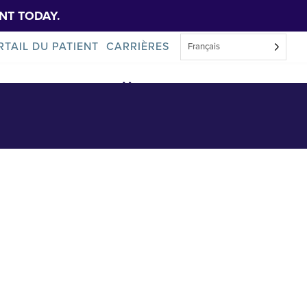
NT TODAY.
RTAIL DU PATIENT
CARRIÈRES
Français
À propos de nous
Actualités