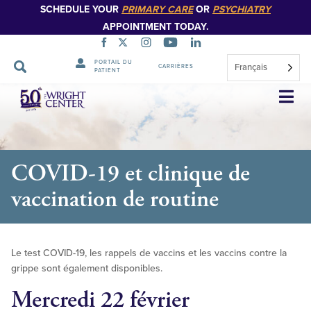
SCHEDULE YOUR
PRIMARY CARE
OR
PSYCHIATRY
APPOINTMENT TODAY.
PORTAIL DU
Français
CARRIÈRES
PATIENT
Sauter
la
navigation
COVID-19 et clinique de
vaccination de routine
Le test COVID-19, les rappels de vaccins et les vaccins contre la
grippe sont également disponibles.
Mercredi 22 février