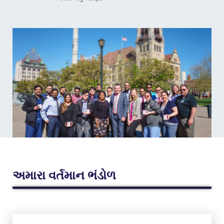
અમારા વર્તમાન ભંડોળ