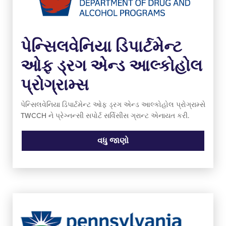
પેન્સિલવેનિયા ડિપાર્ટમેન્ટ
ઓફ ડ્રગ એન્ડ આલ્કોહોલ
પ્રોગ્રામ્સ
પેન્સિલવેનિયા ડિપાર્ટમેન્ટ ઓફ ડ્રગ એન્ડ આલ્કોહોલ પ્રોગ્રામ્સે
TWCCH ને પ્રેગ્નન્સી સપોર્ટ સર્વિસીસ ગ્રાન્ટ એનાયત કરી.
વધુ જાણો