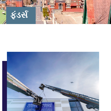
ફંડર્સ