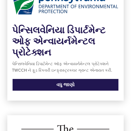
પેન્સિલવેનિયા ડિપાર્ટમેન્ટ
ઓફ એન્વાયર્નમેન્ટલ
પ્રોટેક્શન
પેન્સિલવેનિયા ડિપાર્ટમેન્ટ ઑફ એન્વાયર્નમેન્ટલ પ્રોટેક્શને
TWCCH ને ફૂડ રિકવરી ઇન્ફ્રાસ્ટ્રક્ચર ગ્રાન્ટ એનાયત કરી.
વધુ જાણો