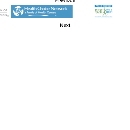
Previous
Next