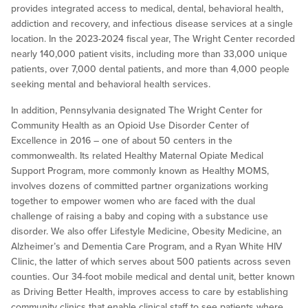
provides integrated access to medical, dental, behavioral health,
addiction and recovery, and infectious disease services at a single
location. In the 2023-2024 fiscal year, The Wright Center recorded
nearly 140,000 patient visits, including more than 33,000 unique
patients, over 7,000 dental patients, and more than 4,000 people
seeking mental and behavioral health services.
In addition, Pennsylvania designated The Wright Center for
Community Health as an Opioid Use Disorder Center of
Excellence in 2016 – one of about 50 centers in the
commonwealth. Its related Healthy Maternal Opiate Medical
Support Program, more commonly known as Healthy MOMS,
involves dozens of committed partner organizations working
together to empower women who are faced with the dual
challenge of raising a baby and coping with a substance use
disorder. We also offer Lifestyle Medicine, Obesity Medicine, an
Alzheimer’s and Dementia Care Program, and a Ryan White HIV
Clinic, the latter of which serves about 500 patients across seven
counties. Our 34-foot mobile medical and dental unit, better known
as Driving Better Health, improves access to care by establishing
community clinics that enable clinical staff to see patients where