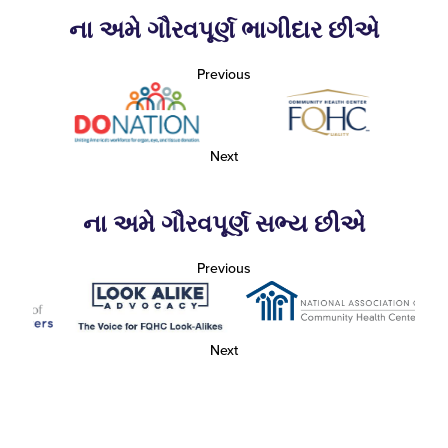
ના અમે ગૌરવપૂર્ણ ભાગીદાર છીએ
Previous
Next
ના અમે ગૌરવપૂર્ણ સભ્ય છીએ
Previous
Next