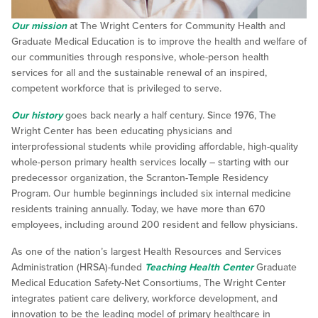
Our mission
at The Wright Centers for Community Health and
Graduate Medical Education is to improve the health and welfare of
our communities through responsive, whole-person health
services for all and the sustainable renewal of an inspired,
competent workforce that is privileged to serve.
Our history
goes back nearly a half century. Since 1976, The
Wright Center has been educating physicians and
interprofessional students while providing affordable, high-quality
whole-person primary health services locally – starting with our
predecessor organization, the Scranton-Temple Residency
Program. Our humble beginnings included six internal medicine
residents training annually. Today, we have more than 670
employees, including around 200 resident and fellow physicians.
As one of the nation’s largest Health Resources and Services
Administration (HRSA)-funded
Teaching Health Center
Graduate
Medical Education Safety-Net Consortiums, The Wright Center
integrates patient care delivery, workforce development, and
innovation to be the leading model of primary healthcare in