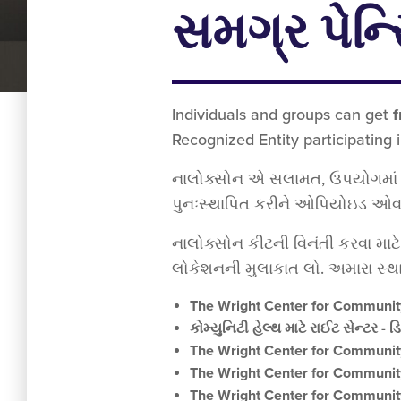
સમગ્ર પેન્
Individuals and groups can get
f
Recognized Entity participating
નાલોક્સોન એ સલામત, ઉપયોગમાં સરળ
પુનઃસ્થાપિત કરીને ઓપિયોઇડ ઓવરડ
નાલોક્સોન કીટની વિનંતી કરવા માટે
લોકેશનની મુલાકાત લો. અમારા સ્થાન
The Wright Center for Communit
કોમ્યુનિટી હેલ્થ માટે રાઈટ સેન્ટર
-
ડ
The Wright Center for Communit
The Wright Center for Communit
The Wright Center for Communit