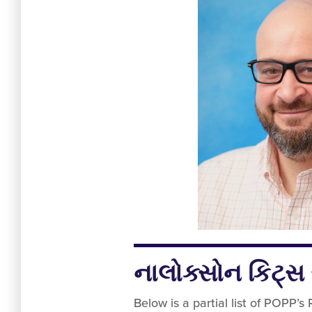
નાલોક્સોન કિટ્સ
Below is a partial list of POPP’s