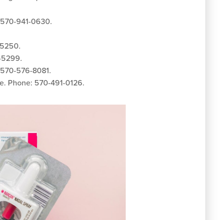
: 570-941-0630.
1-5250.
-5299.
: 570-576-8081.
re. Phone: 570-491-0126.