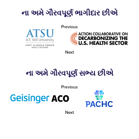
ના અમે ગૌરવપૂર્ણ ભાગીદાર છીએ
Previous
Next
ના અમે ગૌરવપૂર્ણ સભ્ય છીએ
Previous
Next