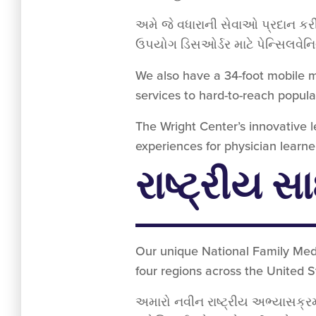
અમે જે વધારાની સેવાઓ પ્રદાન 
ઉપયોગ ડિસઓર્ડર માટે પેન્સિલવે
We also have a 34-foot mobile m
services to hard-to-reach popula
The Wright Center’s innovative 
experiences for physician learn
રાષ્ટ્રીય સ
Our unique National Family Medi
four regions across the United 
અમારો નવીન રાષ્ટ્રીય અભ્યાસક્રમ ઉ