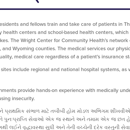
esidents and fellows train and take care of patients in 
 health centers and school-based health centers, which 
ikes. The Wright Center for Community Health’s network
 and Wyoming counties. The medical services our physi
lity, medical care regardless of a patient’s insurance sta
sites include regional and national hospital systems, as 
ironments provide hands-on experience with medically und
ing insecurity.
ે પ્રાથમિક સંભાળ માટે તબીબી હોમ મોડલ અભિગમ શીખવીએ 
ને પુનઃપ્રાપ્તિ સેવાઓ એક જ સ્થાને અને તમામ એક જ છત હેઠ
 લઈને વૃદ્ધાવસ્થા સુધી અને તેની વચ્ચેની દરેક વસ્તુની સે