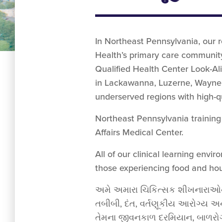
In Northeast Pennsylvania, our r
Health’s primary care community
Qualified Health Center Look-Al
in Lackawanna, Luzerne, Wayne,
underserved regions with high-qua
Northeast Pennsylvania training 
Affairs Medical Center.
All of our clinical learning env
those experiencing food and hous
અમે અમારા ચિકિત્સક શીખનારાઓન
તબીબી, દંત, વર્તણૂકીય આરોગ્ય અ
તેમના જીવનકાળ દરમિયાન, બાળરોગથી