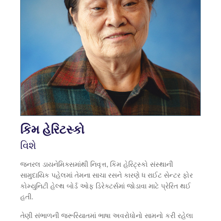
કિમ હેરિટસ્કો
વિશે
જનરલ ડાયનેમિક્સમાંથી નિવૃત્ત, કિમ હેરિટ્સ્કો સંસ્થાની
સામુદાયિક પહેલમાં તેમના સાચા રસને કારણે ધ રાઈટ સેન્ટર ફોર
કોમ્યુનિટી હેલ્થ બોર્ડ ઓફ ડિરેક્ટર્સમાં જોડાવા માટે પ્રેરિત થઈ
હતી.
તેણી સંભાળની જરૂરિયાતમાં ભાષા અવરોધોનો સામનો કરી રહેલા