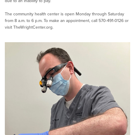
due to an inability to pay.
The community health center is open Monday through Saturday
from 8 a.m. to 6 p.m. To make an appointment, call 570-491-0126 or
visit TheWrightCenter.org.