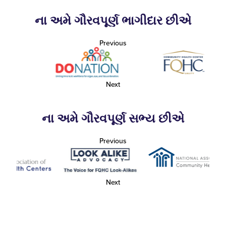
ના અમે ગૌરવપૂર્ણ ભાગીદાર છીએ
Previous
Next
ના અમે ગૌરવપૂર્ણ સભ્ય છીએ
Previous
Next