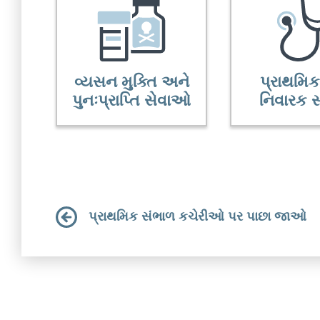
વ્યસન મુક્તિ અને
પ્રાથમિ
પુનઃપ્રાપ્તિ સેવાઓ
નિવારક 
પ્રાથમિક સંભાળ કચેરીઓ પર પાછા જાઓ