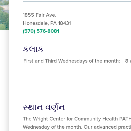
1855 Fair Ave.
Honesdale, PA 18431
(570) 576-8081
કલાક
First and Third Wednesdays of the month:
8 
સ્થાન વર્ણન
The Wright Center for Community Health PATH B
Wednesday of the month. Our advanced practit