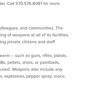
der. Call 570.576.8081 for more
, colleagues, and communities, The
g of weapons at all of its facilities.
ding private citizens and staff
earm – such as guns, rifles, pistols,
, pellets, shots, or paintballs,
t used. Weapons also include any
s, explosives, pepper spray, mace,