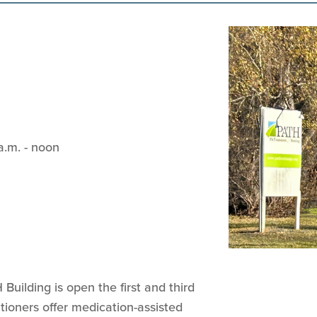
a.m. - noon
uilding is open the first and third
ioners offer medication-assisted