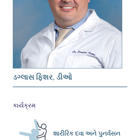
ડગ્લાસ ફિશર, ડીઓ
કાર્યક્રમ
શારીરિક દવા અને પુનર્વસન