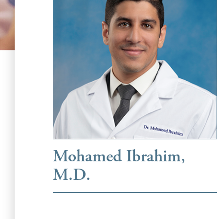
Mohamed Ibrahim,
M.D.