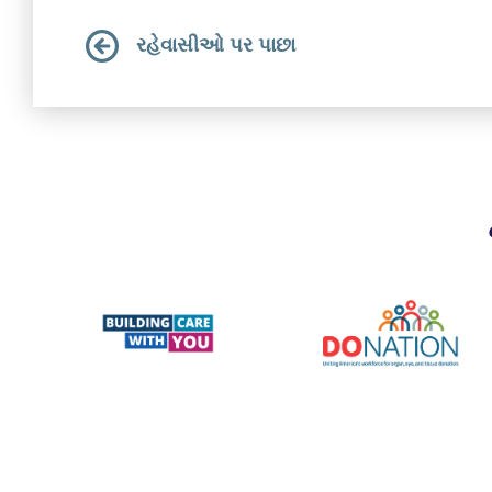
રહેવાસીઓ પર પાછા