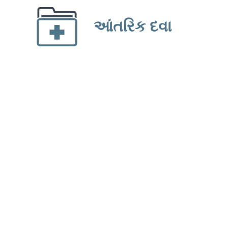
આંતરિક દવા