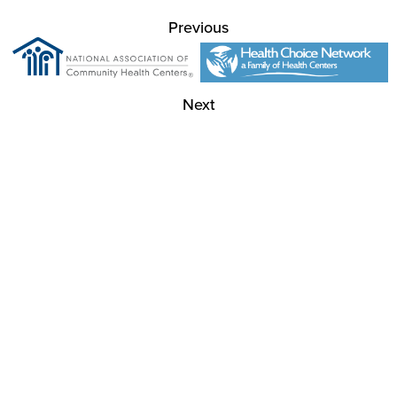
Previous
Next