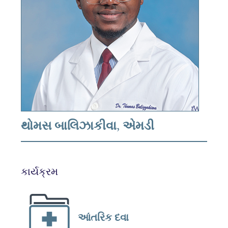
થોમસ બાલિઝાકીવા, એમડી
કાર્યક્રમ
આંતરિક દવા