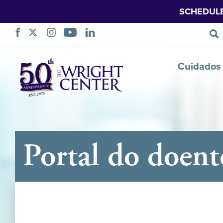
SCHEDUL
Saltar
Cuidados 
navegação
Portal do doent