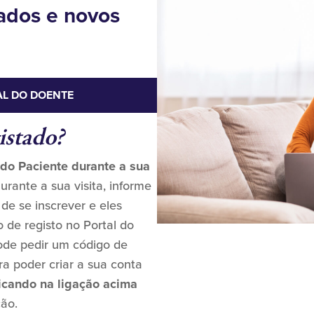
tados e novos
AL DO DOENTE
istado?
 do Paciente durante a sua
Durante a sua visita, informe
 de se inscrever e eles
o de registo no Portal do
pode pedir um código de
ra poder criar a sua conta
licando na ligação acima
ção.