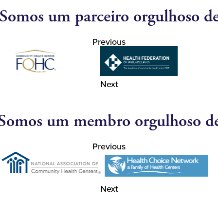
Somos um parceiro orgulhoso d
Previous
Next
Somos um membro orgulhoso d
Previous
Next