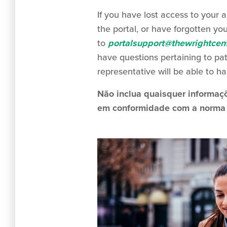
If you have lost access to your 
the portal, or have forgotten yo
to
portalsupport@thewrightcent
have questions pertaining to pat
representative will be able to h
Não inclua quaisquer informaç
em conformidade com a norma