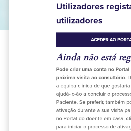
Utilizadores regis
utilizadores
ACEDER AO PORT
Ainda não está reg
Pode criar uma conta no Portal
próxima visita ao consultório
. 
a equipa clínica de que gostaria
ajudá-lo-ão a concluir o process
Paciente. Se preferir, também 
ativação durante a sua visita pa
no Portal do doente em casa,
c
para iniciar o processo de ativa