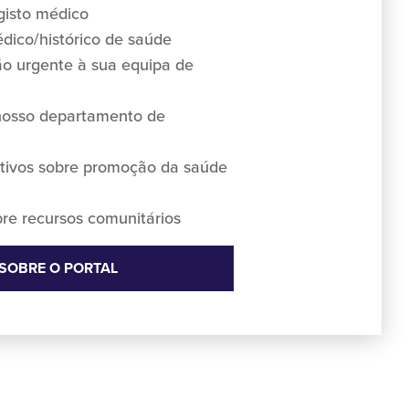
gisto médico
édico/histórico de saúde
 urgente à sua equipa de
nosso departamento de
ativos sobre promoção da saúde
re recursos comunitários
 SOBRE O PORTAL