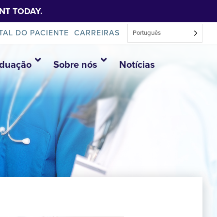
NT TODAY.
TAL DO PACIENTE
CARREIRAS
Português
aduação
Sobre nós
Notícias