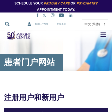
SCHEDULE YOUR
PRIMARY CARE
OR
PSYCHIATRY
APPOINTMENT TODAY.
中文 (简体)
患者门户网站
职业生涯
跳
过
导
航
患者门户网站
注册用户和新用户