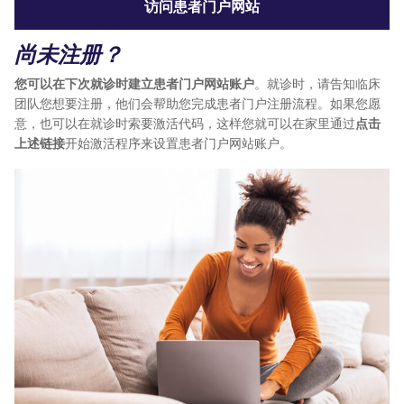
访问患者门户网站
尚未注册？
您可以在下次就诊时建立患者门户网站账户
。就诊时，请告知临床
团队您想要注册，他们会帮助您完成患者门户注册流程。如果您愿
意，也可以在就诊时索要激活代码，这样您就可以在家里通过
点击
上述链接
开始激活程序来设置患者门户网站账户。