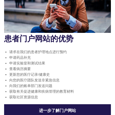
患者门户网站的优势
请求在我们的患者护理地点进行预约
申请药品补充
申请实验室和测试结果
查看病历摘要
更新您的医疗记录/健康史
向您的医疗团队发送非紧急信息
向我们的账单部门发送问题
获取有关促进健康和疾病管理的教育材料
获取社区资源信息
进一步了解门户网站