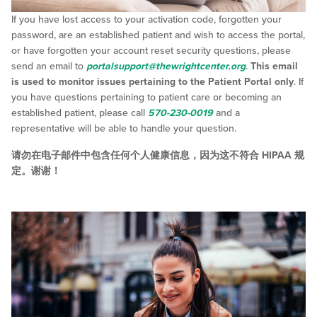
If you have lost access to your activation code, forgotten your
password, are an established patient and wish to access the portal,
or have forgotten your account reset security questions, please
send an email to
portalsupport@thewrightcenter.org
.
This email
is used to monitor issues pertaining to the Patient Portal only
. If
you have questions pertaining to patient care or becoming an
established patient, please call
570-230-0019
and a
representative will be able to handle your question.
请勿在电子邮件中包含任何个人健康信息，因为这不符合 HIPAA 规
定。谢谢！