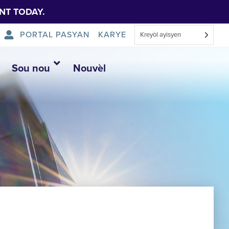
NT TODAY.
PORTAL PASYAN
KARYE
Kreyòl ayisyen
Sou nou
Nouvèl