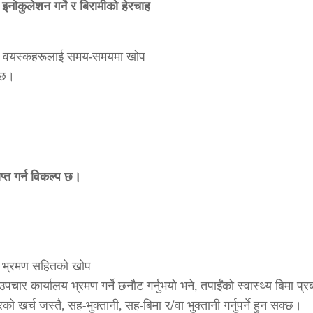
, इनोकुलेशन गर्ने र बिरामीको हेरचाह
 तथा वयस्कहरूलाई समय-समयमा खोप
ो छ।
प्त गर्न विकल्प छ।
लय भ्रमण सहितको खोप
उपचार कार्यालय भ्रमण गर्ने छनौट गर्नुभयो भने, तपाईंको स्वास्थ्य बिमा
ो खर्च जस्तै, सह-भुक्तानी, सह-बिमा र/वा भुक्तानी गर्नुपर्ने हुन सक्छ।