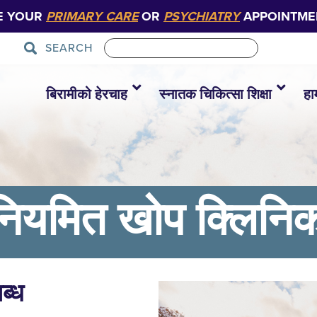
E YOUR
PRIMARY CARE
OR
PSYCHIATRY
APPOINTME
SEARCH
बिरामीको हेरचाह
स्नातक चिकित्सा शिक्षा
हा
यमित खोप क्लिनि
ब्ध