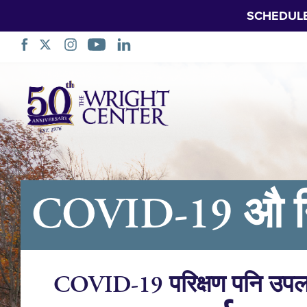
SCHEDUL
नेभिगेसन
स्किप
गर्नुहोस्
COVID-19 औ नि
COVID-19 परिक्षण पनि उपल