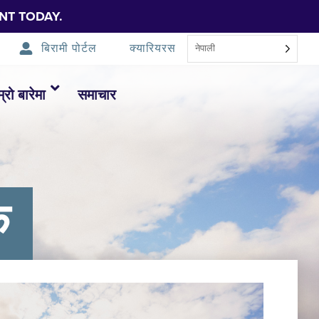
NT TODAY.
बिरामी पोर्टल
क्यारियरस
नेपाली
म्रो बारेमा
समाचार
क