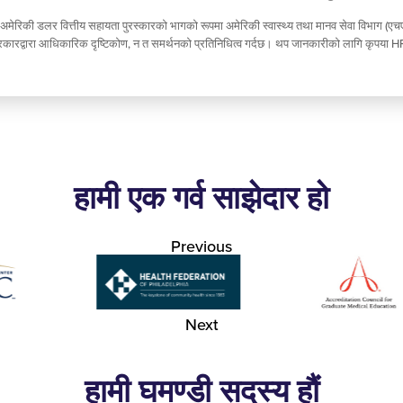
 अमेरिकी डलर वित्तीय सहायता पुरस्कारको भागको रूपमा अमेरिकी स्वास्थ्य तथा मानव सेवा विभाग (ए
 सरकारद्वारा आधिकारिक दृष्टिकोण, न त समर्थनको प्रतिनिधित्व गर्दछ। थप जानकारीको लागि कृपया HR
हामी एक गर्व साझेदार हो
Previous
Next
हामी घमण्डी सदस्य हौं