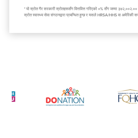
* यो स्रोत गैर सरकारी स्रोतहरूसँग वित्तवित्त गरिएको ०% सँग जम्मा ३७२,००२.००
स्रोत स्वास्थ्य सेवा संगठनद्वारा प्रबन्धित हुन्छ र यसले HRSA/HHS वा अमेरिकी