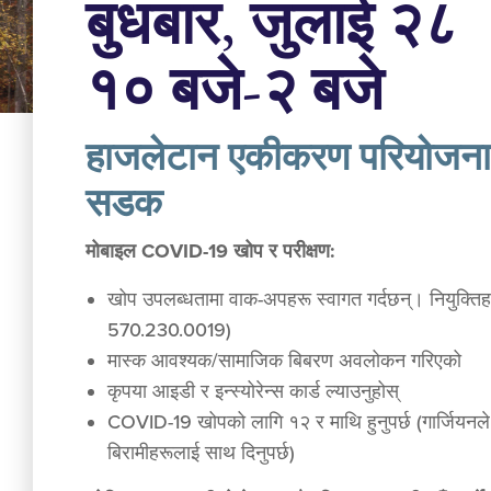
बुधबार, जुलाई २८
१० बजे-२ बजे
हाजलेटान एकीकरण परियोजना, 
सडक
मोबाइल COVID-19 खोप र परीक्षण:
खोप उपलब्धतामा वाक-अपहरू स्वागत गर्दछन्। नियुक्तिह
570.230.0019)
मास्क आवश्यक/सामाजिक बिबरण अवलोकन गरिएको
कृपया आइडी र इन्स्योरेन्स कार्ड ल्याउनुहोस्
COVID-19 खोपको लागि १२ र माथि हुनुपर्छ (गार्जियनले 
बिरामीहरूलाई साथ दिनुपर्छ)