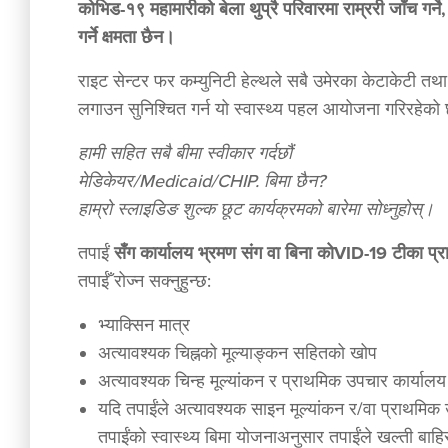
कोभिड-१९ महामारीको बेला थुप्रै परिवारमा राम्ररी जाँच गर्ने
गर्ने क्षमता छैन।
राइट सेन्टर फर कम्युनिटी हेल्थले सबै उमेरका केटाकेटी
लगाउन सुनिश्चित गर्न यो स्वास्थ्य पहल आयोजना गरिरहेक
हामी सहित सबै बीमा स्वीकार गर्दछौं
मेडिकेयर/Medicaid/CHIP. बिमा छैन?
हाम्रो स्लाइडिङ शुल्क छूट कार्यक्रमको बारेमा सोध्नुहोस्।
तपाईं
सँग कार्यालय भ्रमण संग वा बिना कोVID-19 टीका प्रा
तपाईँ रोज्न सक्नुहुन्छ:
भ्याक्सिन मात्र
अत्यावश्यक चिह्नको मूल्याङ्कन सहितको खोप
अत्यावश्यक चिन्ह मूल्यांकन र प्राथमिक उपचार कार्या
यदि तपाईंले अत्यावश्यक साइन मूल्यांकन र/वा प्राथमिक 
तपाईंको स्वास्थ्य बिमा योजनाअनुसार तपाईंले खल्ती बाहिरक