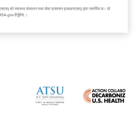
चएचएस) को स्वास्थ्य संसाधन तथा सेवा प्रशासन (एचआरएसए) द्वारा समर्थित छ। यो
SA.gov हेर्नुहोस् ।