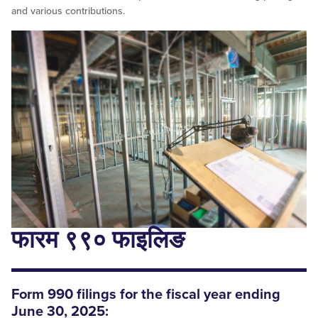
and various contributions.
फारम ९९० फाइलिङ
Form 990
filings
for the fiscal year ending
June 30, 2025: