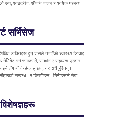
र, फलो-अप, आउटरीच, औषधि पालन र अधिक प्रबन्ध
्ट सर्भिसेज
्षित व्यक्तिहरू हुन् जसले तपाईंको स्वास्थ्य हेरचाह
रू नेभिगेट गर्न जानकारी, समर्थन र सहायता प्रदान
सँग बाँचिरहेका हुन्छन्, तर सधैं हुँदैनन्।
ीहरूको सम्बन्ध - र बिरामीहरू - तिनीहरूले सेवा
 विशेषज्ञहरू