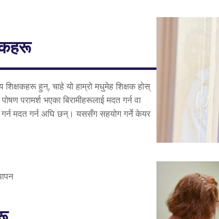
जकहरू
य शिक्षकहरू हुन्, चाहे यो हाम्रो मधुमेह शिक्षक होस्
पोषण परामर्श भएका बिरामीहरूलाई मदत गर्न वा
 गर्न मदत गर्न अघि छन्। यससँग सहयोग गर्ने केयर
्थापन
रू