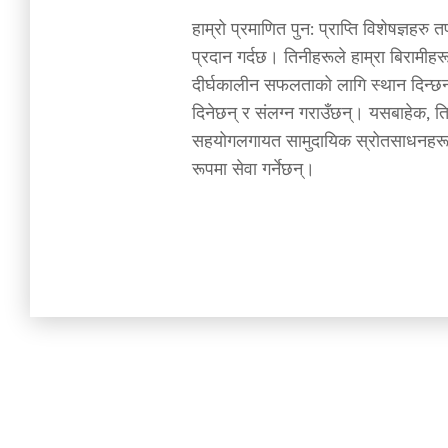
हाम्रो प्रमाणित पुन: प्राप्ति विशेषज्ञहरु तप
प्रदान गर्दछ। तिनीहरूले हाम्रा बिरामीहर
दीर्घकालीन सफलताको लागि स्थान दिन्छन्
दिनेछन् र संलग्न गराउँछन्। यसबाहेक, ति
सहयोगलगायत सामुदायिक स्रोतसाधनहरू उ
रूपमा सेवा गर्नेछन्।