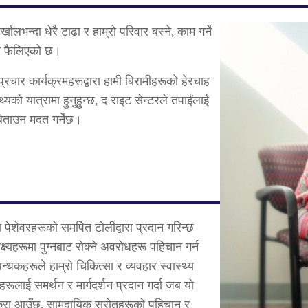
खालभन्दा धेरै टाढा र हाम्रो परिवार बस्ने, काम गर्ने
मा फैलिएको छ।
्रचार कार्यक्रमहरूद्वारा हामी बिरामीहरूको हेरचाह
्थ्यको यात्रामा हुनुहुन्छ, द राइट सेन्टरले तपाईंलाई
बिताउन मदत गर्नेछ।
ा पेशेवरहरूको समर्पित टोलीद्वारा प्रदान गरिन्छ
्ष्यहरूमा पुग्नबाट रोक्ने अवरोधहरू पहिचान गर्न
न्धकहरूले हाम्रो चिकित्सा र व्यवहार स्वास्थ्य
ूलाई समर्थन र मार्गदर्शन प्रदान गर्दा जब यो
 कुरा आउँछ, सामुदायिक स्रोतहरूको पहिचान र