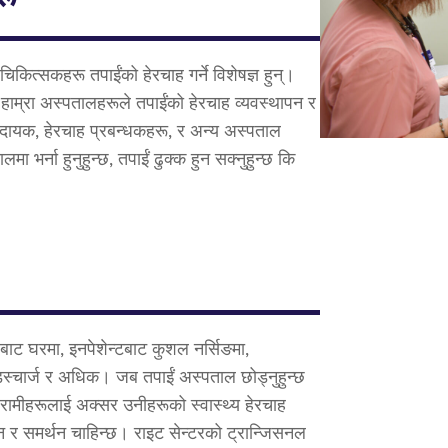
चिकित्सकहरू तपाईंको हेरचाह गर्ने विशेषज्ञ हुन्।
हाम्रा अस्पतालहरूले तपाईंको हेरचाह व्यवस्थापन र
्रदायक, हेरचाह प्रबन्धकहरू, र अन्य अस्पताल
ा भर्ना हुनुहुन्छ, तपाईं ढुक्क हुन सक्नुहुन्छ कि
जबाट घरमा, इनपेशेन्टबाट कुशल नर्सिङमा,
डिस्चार्ज र अधिक। जब तपाईं अस्पताल छोड्नुहुन्छ
िरामीहरूलाई अक्सर उनीहरूको स्वास्थ्य हेरचाह
्शन र समर्थन चाहिन्छ। राइट सेन्टरको ट्रान्जिसनल