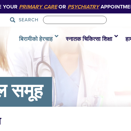
E YOUR
PRIMARY CARE
OR
PSYCHIATRY
APPOINTME
SEARCH
बिरामीको हेरचाह
स्नातक चिकित्सा शिक्षा
हा
ल समूह
ा