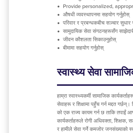
Provide personalized, appropr
औषधी व्यवस्थापनमा सहयोग गर्नुहोस्
परिवार र प्रबन्धकबीच सञ्चार सुधार ग
सामुदायिक सेवा संगठनहरूसँग साझेदारी न
जीवन कौशलता सिकाउनुहोस्
बीमामा सहयोग गर्नुहोस्
स्वास्थ्य सेवा सामाजि
हाम्रा स्वास्थ्यकर्मी सामाजिक कार्यकर्ताह
सेवाहरू र शिक्षामा पहुँच गर्न मद्दत गर्छन्। 
को एक राज्य कायम गर्न छ ताकि तपाईं आफ्
कार्यकर्ताहरूले रोगी अधिवक्ता, शिक्षक, 
र हामीले सेवा गर्ने कमजोर जनसंख्याको स्व