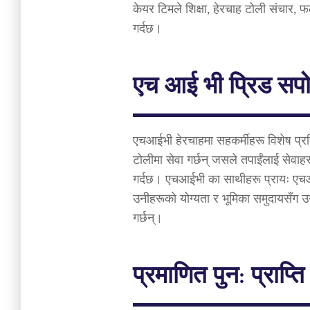
केयर टिमले शिक्षा, हेरचाह टोली संचा
गर्दछ।
एच आई भी पि्रड सपोर
एचआईभी हेरचाहमा सहकर्मीहरू विशेष प्रशिक
टोलीमा सेवा गर्छन् जसले तपाईंलाई सेवाह
गर्दछ। एचआईभी का साथीहरू प्रायः एचआईभी
उनीहरूको योग्यता र भूमिका समुदायसँग उन
गर्छन्।
प्रमाणित पुन: प्राप्ति