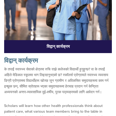
विद्वान् कार्यक्रम
विद्वान् कार्यक्रम
के तपाईं स्वास्थ्य सेवाको क्षेत्रमा रुचि राख्ने कलेजको विद्यार्थी हुनुहुन्छ? वा के तपाईं
अहिले मेडिकल स्कूलमा भाग लिइरहनुभएको छ? स्कॉलर्स प्रोग्रामले स्वास्थ्य व्यवसाय
डिग्री प्रोग्राममा विद्यार्थीहरू खोज्छ जुन ग्रामीण र अविकसित समुदायहरूमा काम गर्न
इच्छुक छन्, सीमित स्रोतहरू भएका समुदायहरूमा हेरचाह प्रदान गर्न केन्द्रित
अध्ययनको अन्तर-व्यावसायिक दुई-वर्षीय, पूरक पाठ्यक्रमको लागि आवेदन गर्न।
Scholars will learn how other health professionals think about
patient care, what various team members bring to the table in