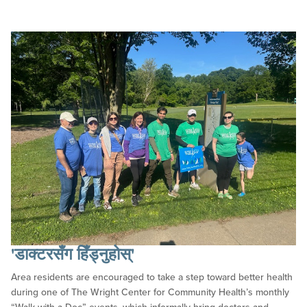
'डाक्टरसँग हिँड्नुहोस्'
Area residents are encouraged to take a step toward better health
during one of The Wright Center for Community Health’s monthly