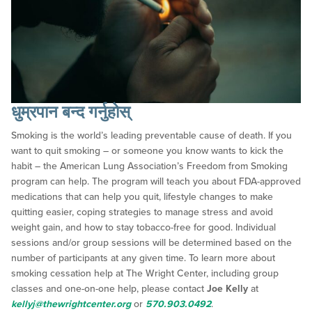
धुम्रपान बन्द गर्नुहोस्
Smoking is the world’s leading preventable cause of death. If you
want to quit smoking – or someone you know wants to kick the
habit – the American Lung Association’s Freedom from Smoking
program can help. The program will teach you about FDA-approved
medications that can help you quit, lifestyle changes to make
quitting easier, coping strategies to manage stress and avoid
weight gain, and how to stay tobacco-free for good. Individual
sessions and/or group sessions will be determined based on the
number of participants at any given time. To learn more about
smoking cessation help at The Wright Center, including group
classes and one-on-one help, please contact
Joe Kelly
at
kellyj@thewrightcenter.org
or
570.903.0492
.