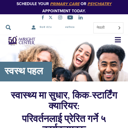
SCHEDULE YOUR
PRIMARY CARE
OR
PSYCHIATRY
APPOINTMENT TODAY.
नेपाली
बिरामी पोर्टल
क्यारियरस
नेभिगेसन
स्किप
गर्नुहोस्
स्वस्थ पहल
स्वास्थ्य मा सुधार, किक-स्टार्टिंग
क्यारियर:
परिवर्तनलाई प्रेरित गर्ने ५