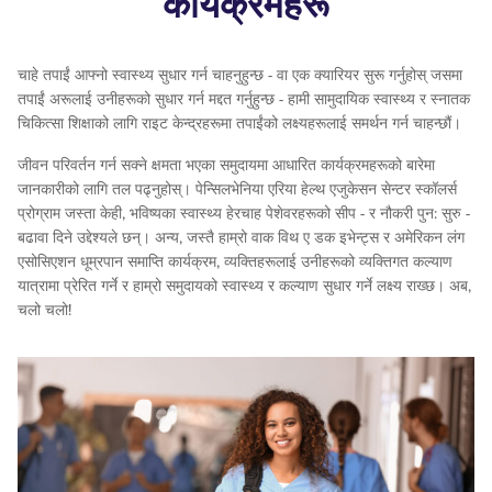
कार्यक्रमहरू
चाहे तपाईं आफ्नो स्वास्थ्य सुधार गर्न चाहनुहुन्छ - वा एक क्यारियर सुरू गर्नुहोस् जसमा
तपाईं अरूलाई उनीहरूको सुधार गर्न मद्दत गर्नुहुन्छ - हामी सामुदायिक स्वास्थ्य र स्नातक
चिकित्सा शिक्षाको लागि राइट केन्द्रहरूमा तपाईंको लक्ष्यहरूलाई समर्थन गर्न चाहन्छौं।
जीवन परिवर्तन गर्न सक्ने क्षमता भएका समुदायमा आधारित कार्यक्रमहरूको बारेमा
जानकारीको लागि तल पढ्नुहोस्। पेन्सिलभेनिया एरिया हेल्थ एजुकेसन सेन्टर स्कॉलर्स
प्रोग्राम जस्ता केही, भविष्यका स्वास्थ्य हेरचाह पेशेवरहरूको सीप - र नौकरी पुन: सुरु -
बढावा दिने उद्देश्यले छन्। अन्य, जस्तै हाम्रो वाक विथ ए डक इभेन्ट्स र अमेरिकन लंग
एसोसिएशन धूम्रपान समाप्ति कार्यक्रम, व्यक्तिहरूलाई उनीहरूको व्यक्तिगत कल्याण
यात्रामा प्रेरित गर्ने र हाम्रो समुदायको स्वास्थ्य र कल्याण सुधार गर्ने लक्ष्य राख्छ। अब,
चलो चलो!