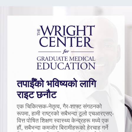
तपाईँको भविष्यको लागि
राइट छनौट
एक चिकित्सक-नेतृत्व, गैर-शाफ्ट संगठनको
रूपमा, हामी राष्ट्रको सबैभन्दा ठूलो एचआरएसए-
वित्त पोषित शिक्षण स्वास्थ्य केन्द्रहरू मध्ये एक
हौं, सबैभन्दा कमजोर बिरामीहरूको हेरचाह गर्ने