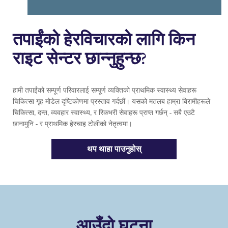
तपाईंको हेरविचारको लागि किन
राइट सेन्टर छान्नुहुन्छ?
हामी तपाईंको सम्पूर्ण परिवारलाई सम्पूर्ण व्यक्तिको प्राथमिक स्वास्थ्य सेवाहरू
चिकित्सा गृह मोडेल दृष्टिकोणमा प्रस्ताव गर्दछौं। यसको मतलब हाम्रा बिरामीहरूले
चिकित्सा, दन्त, व्यवहार स्वास्थ्य, र रिकभरी सेवाहरू प्राप्त गर्छन् - सबै एउटै
छानामुनि - र प्राथमिक हेरचाह टोलीको नेतृत्वमा।
थप थाहा पाउनुहोस्
आउँदो घटना