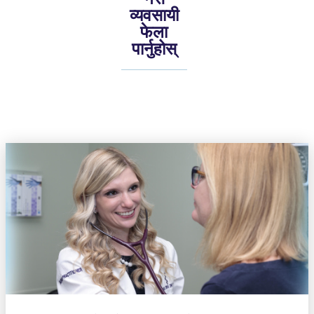
व्यवसायी
फेला
पार्नुहोस्