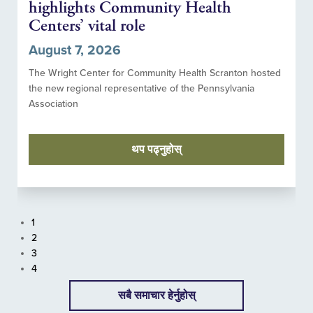
highlights Community Health
Centers’ vital role
August 7, 2026
The Wright Center for Community Health Scranton hosted
the new regional representative of the Pennsylvania
Association
थप पढ्नुहोस्
1
2
3
4
सबै समाचार हेर्नुहोस्