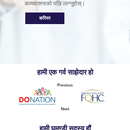
कामवासनाको पछि लाग्नुहोस्।
करियर
हामी एक गर्व साझेदार हो
Previous
Next
हामी घमण्डी सदस्य हौं