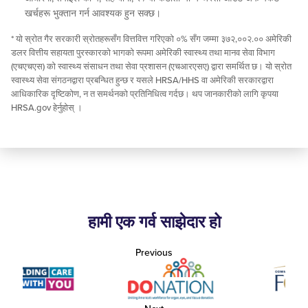
खर्चहरू भुक्तान गर्न आवश्यक हुन सक्छ।
* यो स्रोत गैर सरकारी स्रोतहरूसँग वित्तवित्त गरिएको ०% सँग जम्मा ३७२,००२.०० अमेरिकी
डलर वित्तीय सहायता पुरस्कारको भागको रूपमा अमेरिकी स्वास्थ्य तथा मानव सेवा विभाग
(एचएचएस) को स्वास्थ्य संसाधन तथा सेवा प्रशासन (एचआरएसए) द्वारा समर्थित छ। यो स्रोत
स्वास्थ्य सेवा संगठनद्वारा प्रबन्धित हुन्छ र यसले HRSA/HHS वा अमेरिकी सरकारद्वारा
आधिकारिक दृष्टिकोण, न त समर्थनको प्रतिनिधित्व गर्दछ। थप जानकारीको लागि कृपया
HRSA.gov हेर्नुहोस् ।
हामी एक गर्व साझेदार हो
Previous