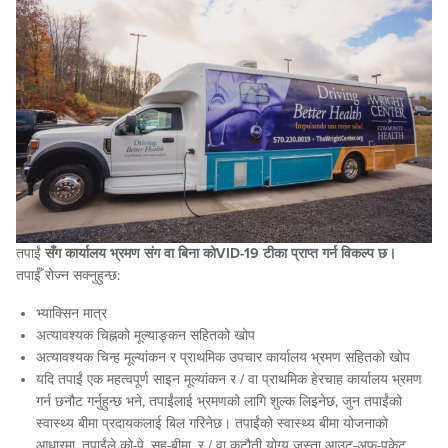
तपाईं
सँग कार्यालय भ्रमण संग वा बिना कोVID-19 टीका प्राप्त गर्न विकल्प छ।
तपाईँ रोज्न सक्नुहुन्छ:
भ्याक्सिन मात्र
अत्यावश्यक चिह्नको मूल्याङ्कन सहितको खोप
अत्यावश्यक चिन्ह मूल्यांकन र प्राथमिक उपचार कार्यालय भ्रमण सहितको खोप
यदि तपाईं एक महत्वपूर्ण साइन मूल्यांकन र / वा प्राथमिक हेरचाह कार्यालय भ्रमण
गर्न छनौट गर्नुहुन्छ भने, तपाईंलाई भ्रमणको लागि शुल्क लिइनेछ, जुन तपाईंको
स्वास्थ्य बीमा प्रदायकलाई बिल गरिनेछ। तपाईंको स्वास्थ्य बीमा योजनाको
आधारमा, तपाईंले को-पे, सह-बीमा, र / वा कटौती योग्य जस्ता आउट-अफ-पकेट