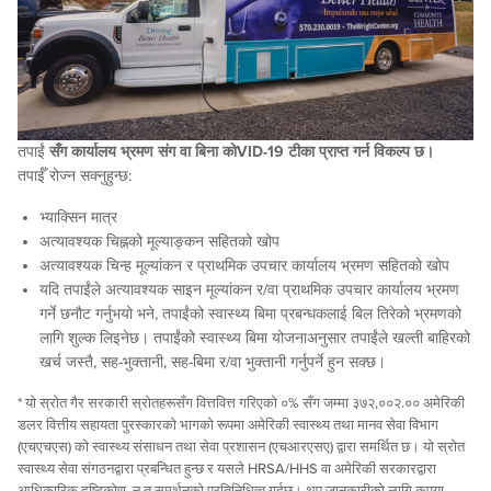
तपाईं
सँग कार्यालय भ्रमण संग वा बिना कोVID-19 टीका प्राप्त गर्न विकल्प छ।
तपाईँ रोज्न सक्नुहुन्छ:
भ्याक्सिन मात्र
अत्यावश्यक चिह्नको मूल्याङ्कन सहितको खोप
अत्यावश्यक चिन्ह मूल्यांकन र प्राथमिक उपचार कार्यालय भ्रमण सहितको खोप
यदि तपाईंले अत्यावश्यक साइन मूल्यांकन र/वा प्राथमिक उपचार कार्यालय भ्रमण
गर्ने छनौट गर्नुभयो भने, तपाईंको स्वास्थ्य बिमा प्रबन्धकलाई बिल तिरेको भ्रमणको
लागि शुल्क लिइनेछ। तपाईंको स्वास्थ्य बिमा योजनाअनुसार तपाईंले खल्ती बाहिरको
खर्च जस्तै, सह-भुक्तानी, सह-बिमा र/वा भुक्तानी गर्नुपर्ने हुन सक्छ।
* यो स्रोत गैर सरकारी स्रोतहरूसँग वित्तवित्त गरिएको ०% सँग जम्मा ३७२,००२.०० अमेरिकी
डलर वित्तीय सहायता पुरस्कारको भागको रूपमा अमेरिकी स्वास्थ्य तथा मानव सेवा विभाग
(एचएचएस) को स्वास्थ्य संसाधन तथा सेवा प्रशासन (एचआरएसए) द्वारा समर्थित छ। यो स्रोत
स्वास्थ्य सेवा संगठनद्वारा प्रबन्धित हुन्छ र यसले HRSA/HHS वा अमेरिकी सरकारद्वारा