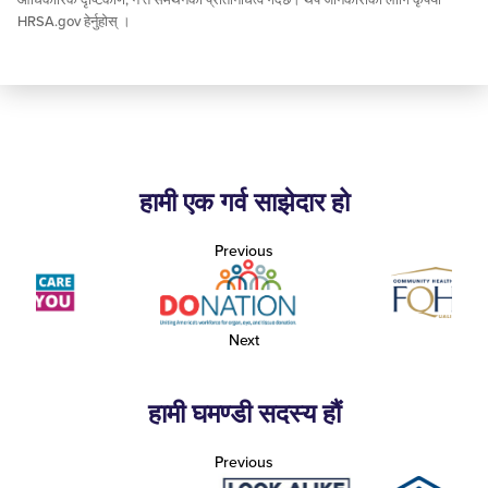
आधिकारिक दृष्टिकोण, न त समर्थनको प्रतिनिधित्व गर्दछ। थप जानकारीको लागि कृपया
HRSA.gov हेर्नुहोस् ।
हामी एक गर्व साझेदार हो
Previous
Next
हामी घमण्डी सदस्य हौं
Previous