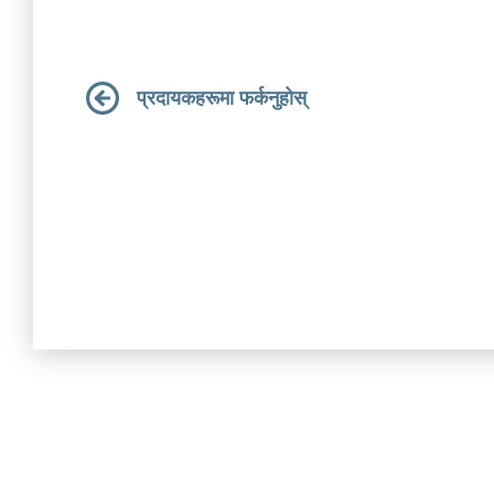
प्रदायकहरूमा फर्कनुहोस्