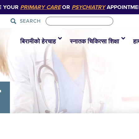
E YOUR
PRIMARY CARE
OR
PSYCHIATRY
APPOINTME
SEARCH
बिरामीको हेरचाह
स्नातक चिकित्सा शिक्षा
हा
क