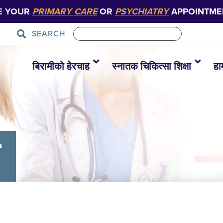
E YOUR
PRIMARY CARE
OR
PSYCHIATRY
APPOINTME
SEARCH
बिरामीको हेरचाह
स्नातक चिकित्सा शिक्षा
हा
क