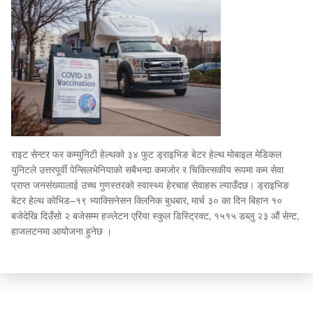
राइट सेन्टर फर कम्युनिटी हेल्थको ३४ फुट ड्राइभिङ बेटर हेल्थ मोबाइल मेडिकल
युनिटले उत्तरपूर्वी पेन्सिलभेनियाको सबैभन्दा कमजोर र चिकित्सकीय रूपमा कम सेवा
प्राप्त जनसंख्यालाई उच्च गुणस्तरको स्वास्थ्य हेरचाह सेवाहरू ल्याउँदछ। ड्राइभिङ
बेटर हेल्थ कोभिड–१९ भ्याक्सिनेसन क्लिनिक बुधबार, मार्च ३० का दिन बिहान १०
बजेदेखि दिउँसो २ बजेसम्म हज्लेटन एरिया स्कुल डिस्ट्रिक्ट, १५१५ डब्लु २३ औं सेन्ट,
हाजलटनमा आयोजना हुनेछ ।