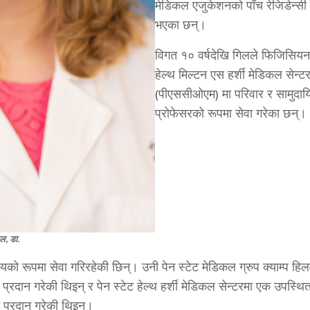
मेडिकल एजुकेशनको पाँच रेजिडेन्सी 
भएका छन्।
विगत १० वर्षदेखि गिलले फिजिसियन फ
हेल्थ मिल्टन एस हर्शी मेडिकल सेन्
(पीएससीओएम) मा परिवार र सामुदा
प्रोफेसरको रूपमा सेवा गरेका छन्।
िल, डा.
रूपमा सेवा गरिरहेकी छिन्। उनी पेन स्टेट मेडिकल ग्रुप क्याम्प हि
म प्रदान गरेकी थिइन् र पेन स्टेट हेल्थ हर्शी मेडिकल सेन्टरमा एक उपस्
 प्रदान गरेकी थिइन्।