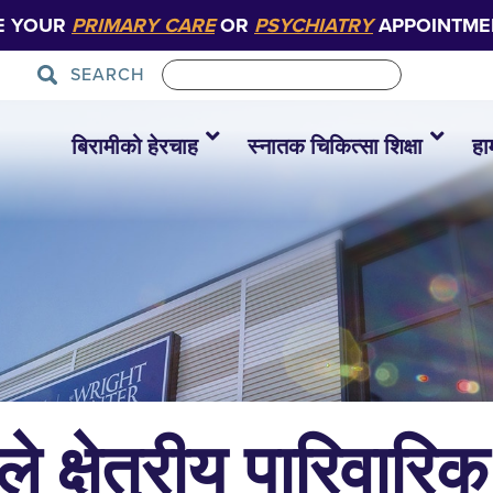
E YOUR
PRIMARY CARE
OR
PSYCHIATRY
APPOINTME
SEARCH
बिरामीको हेरचाह
स्नातक चिकित्सा शिक्षा
हा
ले क्षेत्रीय पारिवारि