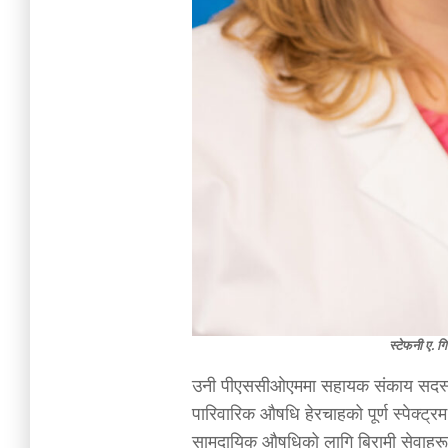
स्टेफनी ए. ग
उनी पीएससीओएममा सहायक संकाय सदस्यको 
पारिवारिक औषधि हेरचाहको पूर्ण स्पेक्ट्र
सामुदायिक औषधिको लागि बिरामी सेवाहरू