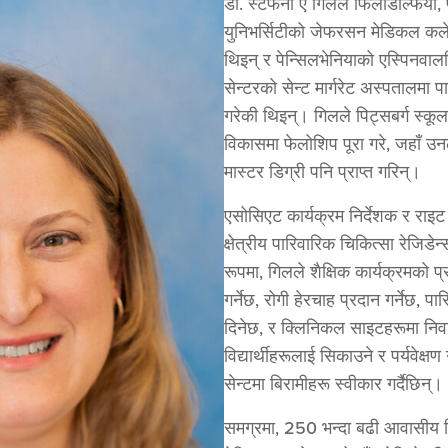
डा. स्टेफनी ए गिलले फिलाडेल्फिया
युनिभर्सिटीको जेफरसन मेडिकल कले
थिइन् र पेन्सिलभेनियाको एस्पिनवाल
सेन्टरको सेन्ट मार्गरेट अस्पतालमा 
गरेकी थिइन्। गिलले पिट्सबर्ग स्कू
विकासमा फेलोशिप पूरा गरे, जहाँ उन
मास्टर डिग्री पनि प्राप्त गरिन्।
एसोसिएट कार्यक्रम निर्देशक र राइ
क्षेत्रीय पारिवारिक चिकित्सा रेजि
रूपमा, गिलले शैक्षिक कार्यक्रमको 
गर्नेछ, रोगी हेरचाह प्रदान गर्नेछ,
दिनेछ, र क्लिनिकल साइटहरूमा नि
विद्यार्थीहरूलाई सिकाउने र पर्यवेक्षण
सेन्टमा बिरामीहरू स्वीकार गर्दैछिन्।
समग्रमा, 250 भन्दा बढी आवासीय च