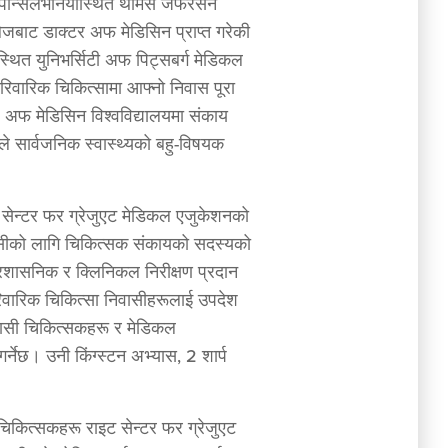
, पेन्सिलभेनियास्थित थोमस जेफरसन
जबाट डाक्टर अफ मेडिसिन प्राप्त गरेकी
स्थित युनिभर्सिटी अफ पिट्सबर्ग मेडिकल
पारिवारिक चिकित्सामा आफ्नो निवास पूरा
ल अफ मेडिसिन विश्वविद्यालयमा संकाय
ले सार्वजनिक स्वास्थ्यको बहु-विषयक
ट सेन्टर फर ग्रेजुएट मेडिकल एजुकेशनको
डेन्सीको लागि चिकित्सक संकायको सदस्यको
प्रशासनिक र क्लिनिकल निरीक्षण प्रदान
 पारिवारिक चिकित्सा निवासीहरूलाई उपदेश
वासी चिकित्सकहरू र मेडिकल
 गर्नेछ। उनी किंग्स्टन अभ्यास, 2 शार्प
िकित्सकहरू राइट सेन्टर फर ग्रेजुएट