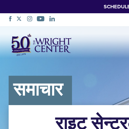
SCHEDUL
नेभिगेसन
स्किप
गर्नुहोस्
समाचार
राइट सेन्टर