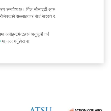
ो एकीकरण समावेश छ। गिल सोसाइटी अफ
्रोजेक्टको सल्लाहकार बोर्ड सदस्य र
 अपोइन्टमेन्टहरू अनुसूची गर्न
9
मा कल गर्नुहोस् वा