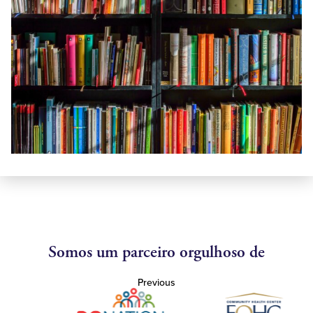
Somos um parceiro orgulhoso de
Previous