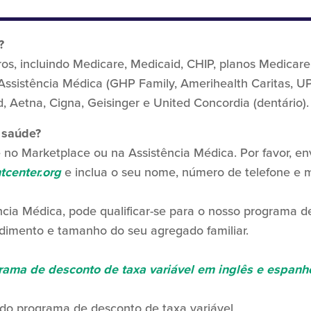
?
os, incluindo Medicare, Medicaid, CHIP, planos Medicare
ssistência Médica (GHP Family, Amerihealth Caritas, UP
, Aetna, Cigna, Geisinger e United Concordia (dentário).
 saúde?
 no Marketplace ou na Assistência Médica. Por favor, en
tcenter.org
e inclua o seu nome, número de telefone e 
ência Médica, pode qualificar-se para o nosso programa d
dimento e tamanho do seu agregado familiar.
rama de desconto de taxa variável em inglês e espanh
 do programa de desconto de taxa variável