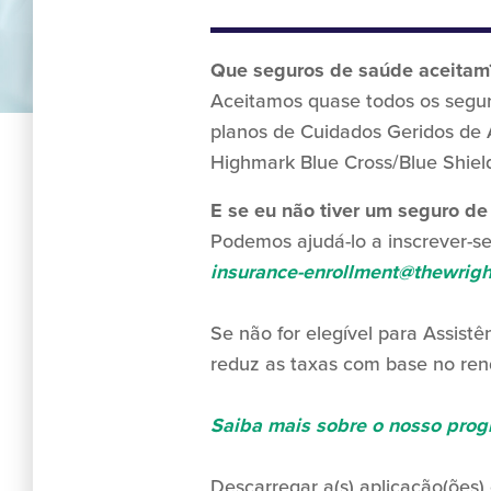
Que seguros de saúde aceitam
Aceitamos quase todos os segur
planos de Cuidados Geridos de A
Highmark Blue Cross/Blue Shield
E se eu não tiver um seguro de
Podemos ajudá-lo a inscrever-se
insurance-enrollment@thewrigh
Se não for elegível para Assist
reduz as taxas com base no ren
Saiba mais sobre o nosso prog
Descarregar a(s) aplicação(ões)