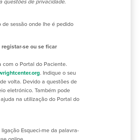
a questões de privacidade.
io de sessão onde lhe é pedido
egistar-se ou se ficar
 com o Portal do Paciente.
rightcenter.org
. Indique o seu
de volta. Devido a questões de
eio eletrónico. Também pode
 ajuda na utilização do Portal do
a ligação Esqueci-me da palavra-
se online.