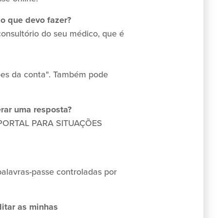
 o que devo fazer?
onsultório do seu médico, que é
ções da conta". Também pode
rar uma resposta?
 O PORTAL PARA SITUAÇÕES
palavras-passe controladas por
ditar as minhas