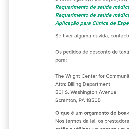
Requerimento de saúde médica
Requerimento de saúde médica
Aplicação para Clínica de Espe
Se tiver alguma dúvida, contac
Os pedidos de desconto de taxa
para:
The Wright Center for Communit
Attn: Billing Department
501 S. Washington Avenue
Scranton, PA 18505
O que é um orçamento de boa-
Nos termos da lei, os prestado