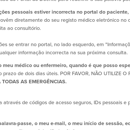
es pessoais estiver incorrecta no portal do paciente,
rovêm diretamente do seu registo médico eletrónico no c
ita ao consultório.
ções se entrar no portal, no lado esquerdo, em "Informa
qualquer informação incorrecta na sua próxima consulta.
 meu médico ou enfermeiro, quando é que posso espe
no prazo de dois dias úteis. POR FAVOR, NÃO UTILIZE
A TODAS AS EMERGÊNCIAS.
 através de códigos de acesso seguros, IDs pessoais e 
alavra-passe, o meu e-mail, o meu início de sessão, e