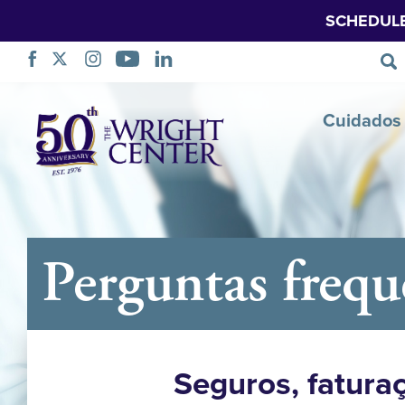
SCHEDUL
Saltar
Cuidados 
navegação
Perguntas frequ
Seguros, fatura