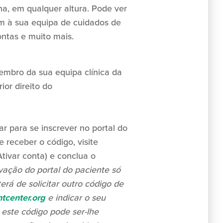
na, em qualquer altura. Pode ver
m à sua equipa de cuidados de
ontas e muito mais.
embro da sua equipa clínica da
ior direito do
ar para se inscrever no portal do
 receber o código, visite
Ativar conta) e conclua o
vação do portal do paciente só
terá de solicitar outro código de
tcenter.org
e indicar o seu
 este código pode ser-lhe