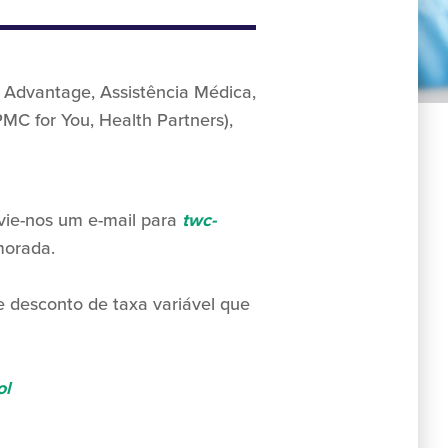
 Advantage, Assistência Médica,
MC for You, Health Partners),
vie-nos um e-mail para
twc-
morada.
e desconto de taxa variável que
ol