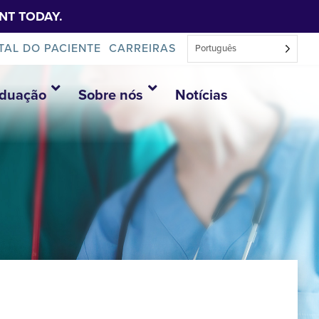
NT TODAY.
TAL DO PACIENTE
CARREIRAS
Português
aduação
Sobre nós
Notícias