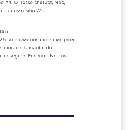
o #4. O nosso chatbot, Neo,
o do nosso sítio Web,
tar?
26 ou enviar-nos um e-mail para
ne, morada, tamanho do
o no seguro. Encontre Neo no