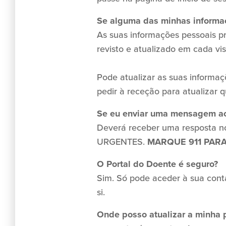
Se alguma das minhas informaçõ
As suas informações pessoais p
revisto e atualizado em cada vis
Pode atualizar as suas informa
pedir à receção para atualizar 
Se eu enviar uma mensagem ao
Deverá receber uma resposta 
URGENTES.
MARQUE 911 PAR
O Portal do Doente é seguro?
Sim. Só pode aceder à sua conta
si.
Onde posso atualizar a minha p