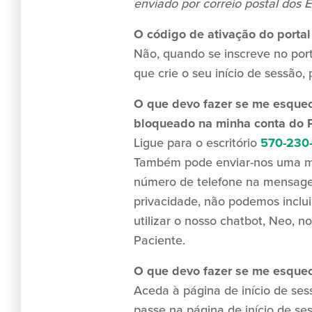
enviado por correio postal dos 
O código de ativação do portal
Não, quando se inscreve no port
que crie o seu início de sessão,
O que devo fazer se me esquece
bloqueado na minha conta do P
Ligue para o escritório
570-230
Também pode enviar-nos uma m
número de telefone na mensagem
privacidade, não podemos inclu
utilizar o nosso chatbot, Neo, n
Paciente.
O que devo fazer se me esquec
Aceda à página de início de ses
passe na página de início de ses