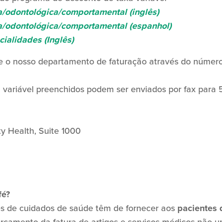
/odontológica/comportamental (inglês)
/odontológica/comportamental (espanhol)
cialidades (Inglês)
te o nosso departamento de faturação através do númer
 variável preenchidos podem ser enviados por fax para 
y Health, Suite 1000
fé?
res de cuidados de saúde têm de fornecer aos
pacientes 