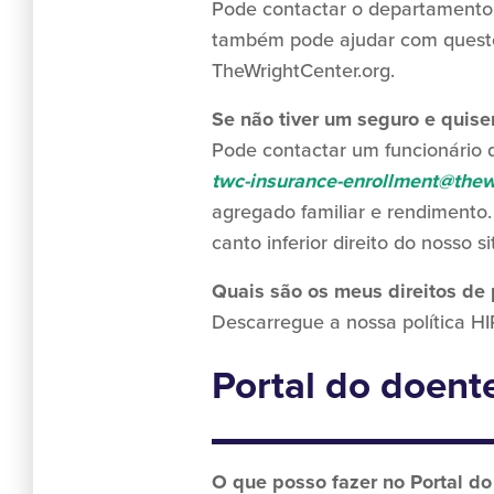
Pode contactar o departamento
também pode ajudar com questões
TheWrightCenter.org.
Se não tiver um seguro e quiser
Pode contactar um funcionário 
twc-insurance-enrollment@thew
agregado familiar e rendimento
canto inferior direito do nosso s
Quais são os meus direitos de 
Descarregue a nossa política 
Portal do doent
O que posso fazer no Portal do