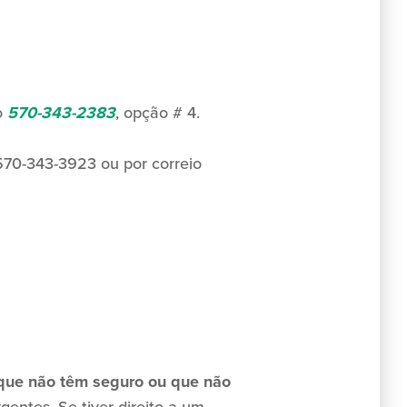
o
570-343-2383
, opção # 4.
570-343-3923 ou por correio
que não têm seguro ou que não