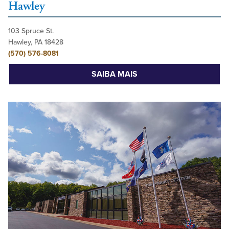
Hawley
103 Spruce St.
Hawley, PA 18428
(570) 576-8081
SAIBA MAIS