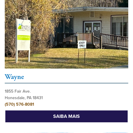
Wayne
1855 Fair Ave.
Honesdale, PA 18431
(570) 576-8081
SAIBA MAIS