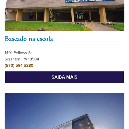
Baseado na escola
1401 Fellows St.
Scranton, PA 18504
(570) 591-5280
SAIBA MAIS