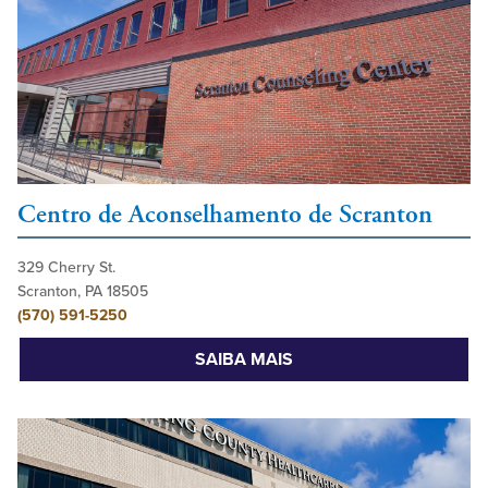
Centro de Aconselhamento de Scranton
329 Cherry St.
Scranton, PA 18505
(570) 591-5250
SAIBA MAIS