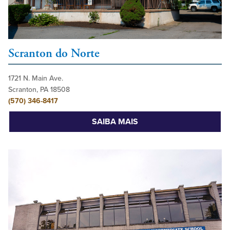
Scranton do Norte
1721 N. Main Ave.
Scranton, PA 18508
(570) 346-8417
SAIBA MAIS