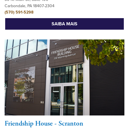
Carbondale, PA 18407-2304
(570) 591-5298
SAIBA MAIS
Friendship House - Scranton