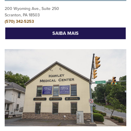
200 Wyoming Ave., Suite 250
Scranton, PA 18503
(570) 342-5253
SAIBA MAIS