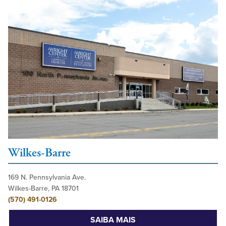
Wilkes-Barre
169 N. Pennsylvania Ave.
Wilkes-Barre, PA 18701
(570) 491-0126
SAIBA MAIS