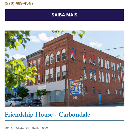
(570) 489-4567
SAIBA MAIS
Friendship House - Carbondale
30 N. Main St., Suite 100