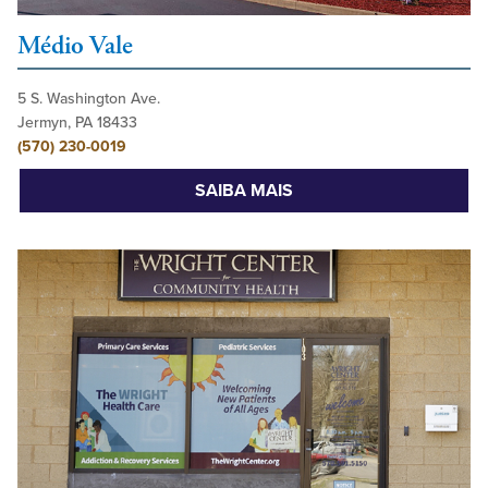
Médio Vale
5 S. Washington Ave.
Jermyn, PA 18433
(570) 230-0019
SAIBA MAIS