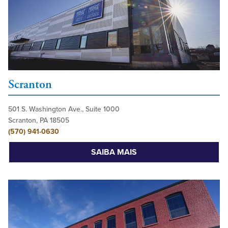
Scranton
501 S. Washington Ave., Suite 1000
Scranton, PA 18505
(570) 941-0630
SAIBA MAIS