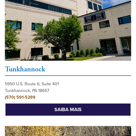
Tunkhannock
5950 U.S. Route 6, Suite 401
Tunkhannock, PA 18657
(570) 591-5299
SAIBA MAIS