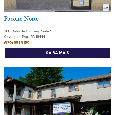
Pocono Norte
260 Daleville Highway, Suite 103
Covington Twp., PA 18444
(570) 591-5150
SAIBA MAIS