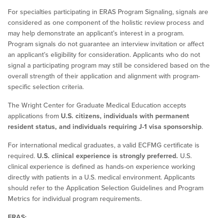
For specialties participating in ERAS Program Signaling, signals are
considered as one component of the holistic review process and
may help demonstrate an applicant’s interest in a program.
Program signals do not guarantee an interview invitation or affect
an applicant’s eligibility for consideration. Applicants who do not
signal a participating program may still be considered based on the
overall strength of their application and alignment with program-
specific selection criteria.
The Wright Center for Graduate Medical Education accepts
applications from
U.S. citizens, individuals with permanent
resident status, and individuals requiring J-1 visa sponsorship
.
For international medical graduates, a valid ECFMG certificate is
required.
U.S. clinical experience is strongly preferred.
U.S.
clinical experience is defined as hands-on experience working
directly with patients in a U.S. medical environment. Applicants
should refer to the Application Selection Guidelines and Program
Metrics for individual program requirements.
ERAS: