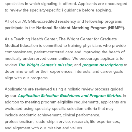
specialties in which signaling is offered. Applicants are encouraged
to review the specialty-specific
i
guidance before applying.
All of our ACGME-accredited residency and fellowship programs
participate in the
National Resident Matching Program (NRMP®).
As a Teaching Health Center, The Wright Center for Graduate
Medical Education is committed to training physicians who provide
compassionate, patient-centered care and improving the health of
medically underserved communities. We encourage applicants to
review
The Wright Center’s mission
, and
program descriptions
to
determine whether their experiences, interests, and career goals
align with our programs.
Applications are reviewed using a holistic review process guided
by our
Application Selection Guidelines and Program Metrics
. In
addition to meeting program eligibility requirements, applicants are
evaluated using specialty-specific selection criteria that may
include academic achievement, clinical performance,
professionalism, leadership, service, research, life experiences,
and alignment with our mission and values.