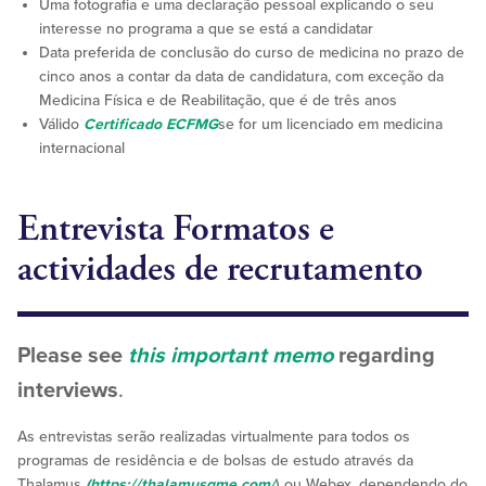
Uma fotografia e uma declaração pessoal explicando o seu
interesse no programa a que se está a candidatar
Data preferida de conclusão do curso de medicina no prazo de
cinco anos a contar da data de candidatura, com exceção da
Medicina Física e de Reabilitação, que é de três anos
Válido
Certificado ECFMG
se for um licenciado em medicina
internacional
Entrevista
Formatos e
actividades de recrutamento
Please see
this important memo
regarding
interviews
.
As entrevistas serão realizadas virtualmente para todos os
programas de residência e de bolsas de estudo através da
Thalamus
(https://thalamusgme.com/
) ou Webex, dependendo do