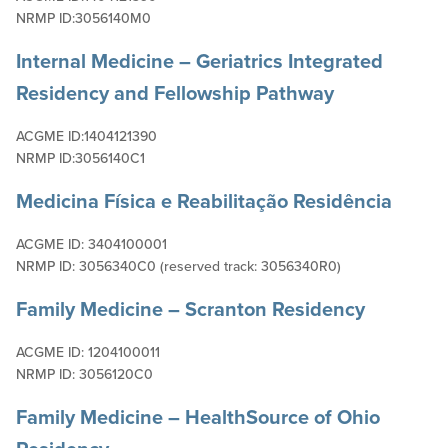
NRMP ID:3056140M0
Internal Medicine – Geriatrics Integrated
Residency and Fellowship Pathway
ACGME ID:1404121390
NRMP ID:3056140C1
Medicina Física e Reabilitação
Residência
ACGME ID: 3404100001
NRMP ID: 3056340C0 (reserved track: 3056340R0)
Family Medicine – Scranton
Residency
ACGME ID: 1204100011
NRMP ID: 3056120C0
Family Medicine – HealthSource of Ohio