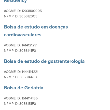
Residency
ACGME ID: 1203800005
NRMP ID: 3056120C5
Bolsa de estudo em doenças
cardiovasculares
ACGME ID: 1414121291
NRMP ID: 3056141F0
Bolsa de estudo de gastrenterologia
ACGME ID: 1444114221
NRMP ID: 3056144F0
Bolsa de Geriatria
ACGME ID: 1514114136
NRMP ID: 3056151F0