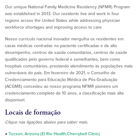
Our unique National Family Medicine Residency (NFMR) Program
was established in 2013. Our residents live and work in four
regions across the United States while addressing physician
workforce shortages and improving access to care.
Nosso currículo nacional inovador mergulha os residentes em
casas médicas centradas no paciente certificadas e de alto
desempenho, centros de saúde comunitários, centros de saúde
qualificados pelo governo federal e semelhantes, bem como
hospitais comunitários, prestando atendimento às populações mais
vulneráveis do país. Em fevereiro de 2021, o Conselho de
Credenciamento para Educação Médica de Pós-Graduação
(ACGME) concedeu ao nosso programa NFMR pioneiro um
credenciamento completo de 10 anos, a classificação mais alta
disponível.
Locais de formação
Clique nas ligações abaixo para saber mais.
●
Tucson, Arizona (El Rio Health,Cherrybell Clinic)