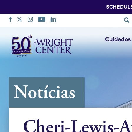
SCHEDUL
Saltar
Cuidados 
navegação
Notícias
Cheri-Lewis-A