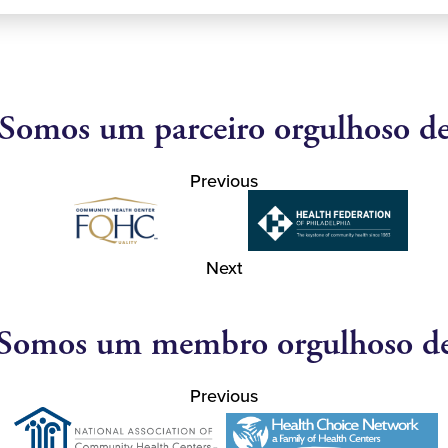
Somos um parceiro orgulhoso d
Previous
Next
Somos um membro orgulhoso d
Previous