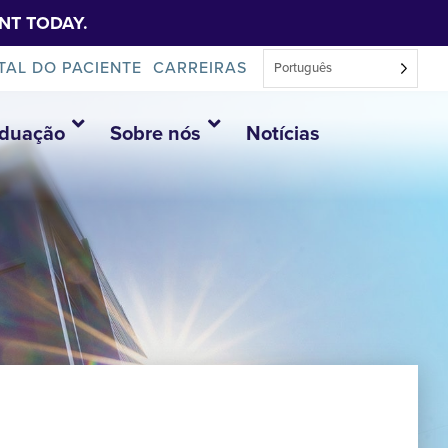
NT TODAY.
TAL DO PACIENTE
CARREIRAS
Português
aduação
Sobre nós
Notícias