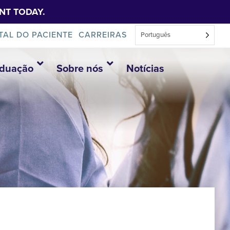
NT TODAY.
TAL DO PACIENTE
CARREIRAS
Português
aduação
Sobre nós
Notícias