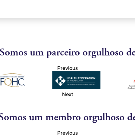
Somos um parceiro orgulhoso d
Previous
Next
Somos um membro orgulhoso d
Previous