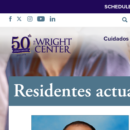
SCHEDUL
Saltar
Cuidados 
navegação
Residentes actu