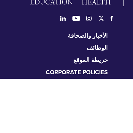
طي
الأخبار والصحافة
تنقل
الوظائف
خريطة الموقع
CORPORATE POLICIES
المتعلمون
طي
نقل
التعليم الطبي العالي
متطلبات التقديم
البحث والعمل العلمي