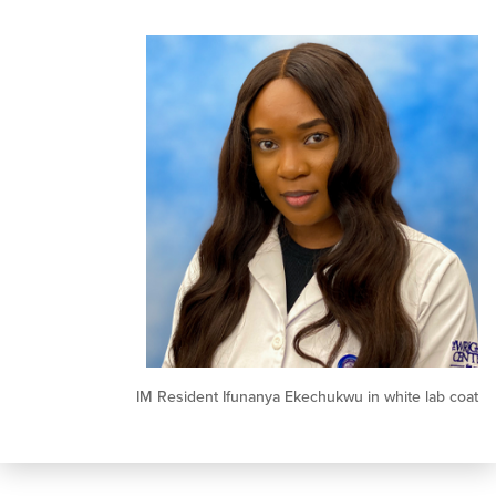
IM Resident Ifunanya Ekechukwu in white 