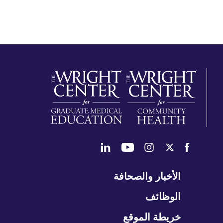
طي
الأخبار والصحافة
تنقل
الوظائف
خريطة الموقع