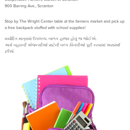
900 Barring Ave., Scranton
Stop by The Wright Center table at the farmers market and pick up
a free backpack stuffed with school supplies!
મર્યાદિત માત્રામાં ઉપલબ્ધ. બાળક હાજર હોવું જ જોઈએ.
અમે બહારની એજન્સીઓ માટેની બલ્ક વિનંતીઓ પૂરી કરવામાં અસમર્થ
છીએ.