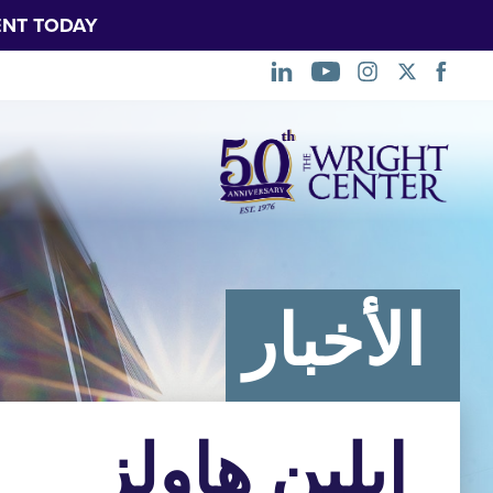
NT TODAY.
تخطي
التنقل
الأخبار
إيلين هاولز