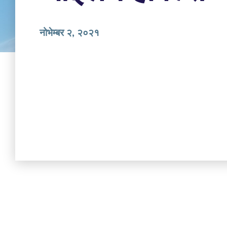
नोभेम्बर २, २०२१