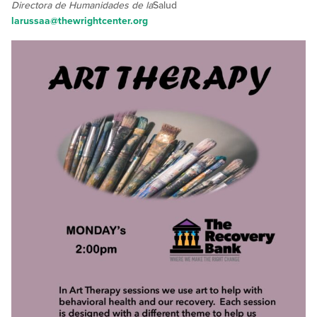
Directora de Humanidades de la
Salud
larussaa@thewrightcenter.org