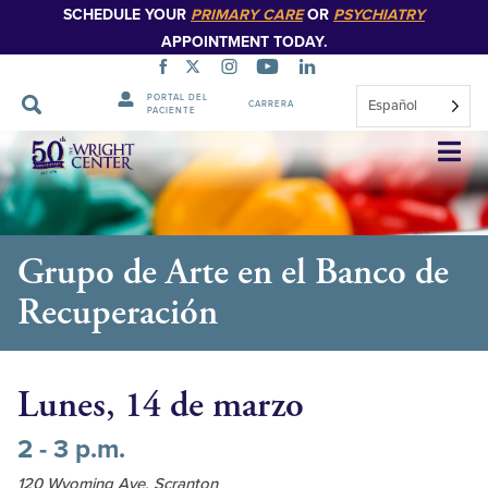
SCHEDULE YOUR
PRIMARY CARE
OR
PSYCHIATRY
APPOINTMENT TODAY.
PORTAL DEL
Español
CARRERA
PACIENTE
Saltar
navegación
Grupo de Arte en el Banco de
Recuperación
Lunes, 14 de marzo
2 - 3 p.m.
120 Wyoming Ave, Scranton