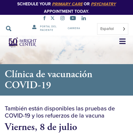
SCHEDULE YOUR
PRIMARY CARE
OR
PSYCHIATRY
APPOINTMENT TODAY.
PORTAL DEL
Español
CARRERA
PACIENTE
Saltar
navegación
Clínica de vacunación
COVID-19
También están disponibles las pruebas de
COVID-19 y los refuerzos de la vacuna
Viernes, 8 de julio