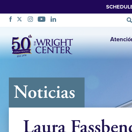
SCHEDUL
Saltar
Atenció
navegación
Noticias
Laura Fassben