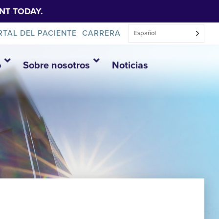
NT TODAY.
RTAL DEL PACIENTE
CARRERA
Español
o
Sobre nosotros
Noticias