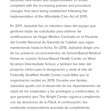
assumed new duties and responsibilities to remain
compliant with the increasing policies and procedure
changes that were being established following the
implementation of the Affordable Care Act of 2010.
En 2011, Jaskulski fue un miembro clave del equipo que
gestionó todas las solicitudes para obtener las
certificaciones de Hogar Médico Centrado en el Paciente
del Comité Nacional de Garantía de Calidad, que sigue
manteniendo hasta la fecha. En 2018, Jaskulski dirigió uno
de los primeros reconocimientos de School-Based Medical
Home en nuestro School-Based Health Center en West
Scranton Intermediate School, y también fue líder del
proyecto clínico para la designación y visita al sitio de
Federally Qualified Health Center Look-Alike que la
organización recibió en 2019. Durante ese tiempo,
Jaskulski ayudó con el desarrollo de los departamentos de
salud de los empleados y los privilegios y credenciales, lo
que garantizó que The Wright Center siguiera cumpliendo
con las directrices de la FQLA. A continuación, fue
nombrada vicepresidenta asociada de cumplimiento