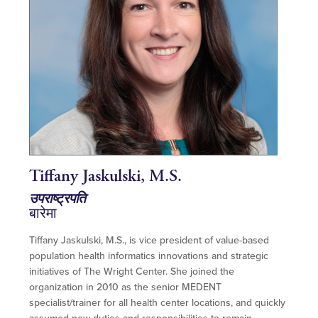
Tiffany Jaskulski, M.S.
उपराष्ट्रपति
बारेमा
Tiffany Jaskulski, M.S., is vice president of value-based
population health informatics innovations and strategic
initiatives of The Wright Center. She joined the
organization in 2010 as the senior MEDENT
specialist/trainer for all health center locations, and quickly