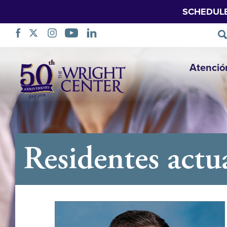
SCHEDUL
Saltar
Atenció
navegación
Residentes actu