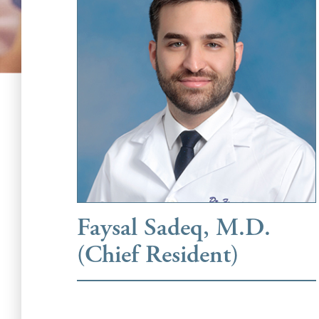
Faysal Sadeq, M.D.
(Chief Resident)