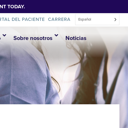
NT TODAY.
RTAL DEL PACIENTE
CARRERA
Español
o
Sobre nosotros
Noticias