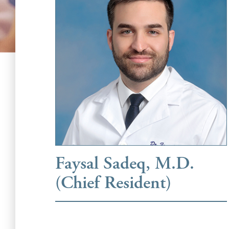
Faysal Sadeq, M.D.
(Chief Resident)