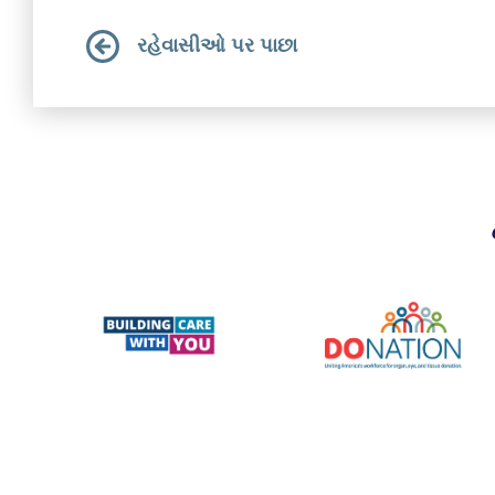
રહેવાસીઓ પર પાછા