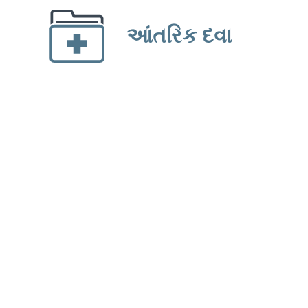
આંતરિક દવા