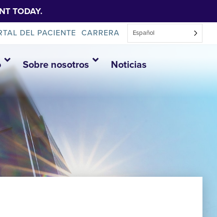
NT TODAY.
RTAL DEL PACIENTE
CARRERA
Español
o
Sobre nosotros
Noticias