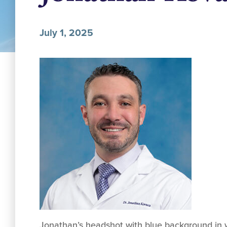
July 1, 2025
Jonathan’s headshot with blue background in 