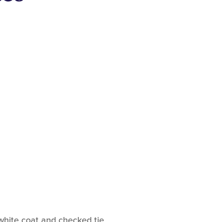
white coat and checked tie