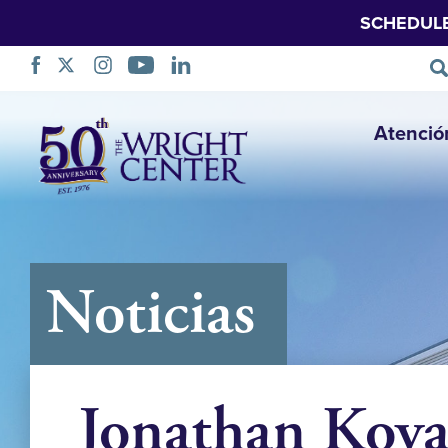
SCHEDUL
Saltar
Atenció
navegación
Noticias
Jonathan Kova