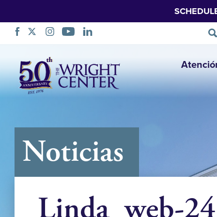
SCHEDUL
Saltar
Atenció
navegación
Noticias
Linda_web-2